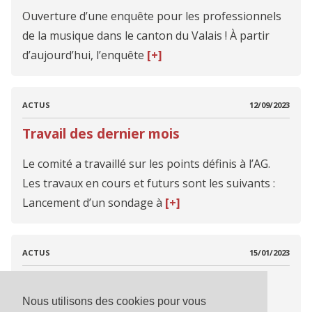
Ouverture d’une enquête pour les professionnels
de la musique dans le canton du Valais ! À partir
d’aujourd’hui, l’enquête
[+]
ACTUS
12/09/2023
Travail des dernier mois
Le comité a travaillé sur les points définis à l’AG.
Les travaux en cours et futurs sont les suivants :
Lancement d’un sondage à
[+]
ACTUS
15/01/2023
Première Assemblée Générale de
MusikValais
Nous utilisons des cookies pour vous