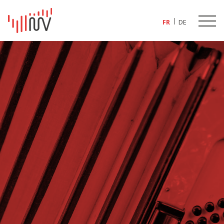
FR
DE