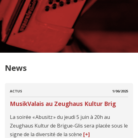
News
ACTUS
1/06/2025
MusikValais au Zeughaus Kultur Brig
La soirée « Abusitz » du jeudi 5 juin à 20h au
Zeughaus Kultur de Brigue-Glis sera placée sous le
signe de la diversité de la scène
[+]