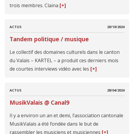
trois membres. Claina
[+]
ACTUS
20/10/2024
Tandem politique / musique
Le collectif des domaines culturels dans le canton
du Valais – KARTEL – a produit ces derniers mois
de courtes interviews vidéo avec les
[+]
ACTUS
28/04/2024
MusikValais @ Canal9
Il y a environ un an et demi, l’association cantonale
MusikValais a été fondée dans le but de
rassembler les musiciens et musiciennes
[+]