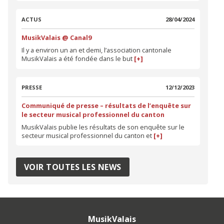
ACTUS
28/04/2024
MusikValais @ Canal9
Il y a environ un an et demi, l’association cantonale
MusikValais a été fondée dans le but
[+]
PRESSE
12/12/2023
Communiqué de presse – résultats de l’enquête sur
le secteur musical professionnel du canton
MusikValais publie les résultats de son enquête sur le
secteur musical professionnel du canton et
[+]
VOIR TOUTES LES NEWS
MusikValais