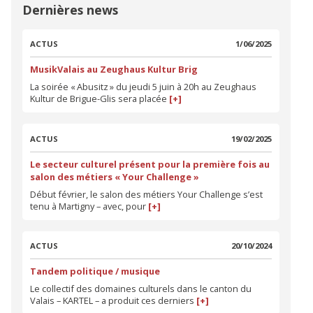
Dernières news
ACTUS
1/06/2025
MusikValais au Zeughaus Kultur Brig
La soirée « Abusitz » du jeudi 5 juin à 20h au Zeughaus
Kultur de Brigue-Glis sera placée
[+]
ACTUS
19/02/2025
Le secteur culturel présent pour la première fois au
salon des métiers « Your Challenge »
Début février, le salon des métiers Your Challenge s’est
tenu à Martigny – avec, pour
[+]
ACTUS
20/10/2024
Tandem politique / musique
Le collectif des domaines culturels dans le canton du
Valais – KARTEL – a produit ces derniers
[+]