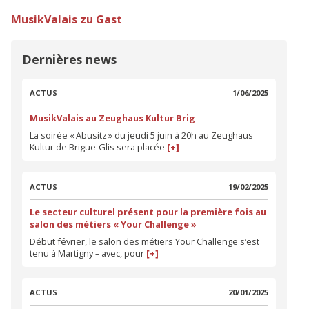
MusikValais zu Gast
Dernières news
ACTUS
1/06/2025
MusikValais au Zeughaus Kultur Brig
La soirée « Abusitz » du jeudi 5 juin à 20h au Zeughaus
Kultur de Brigue-Glis sera placée
[+]
ACTUS
19/02/2025
Le secteur culturel présent pour la première fois au
salon des métiers « Your Challenge »
Début février, le salon des métiers Your Challenge s’est
tenu à Martigny – avec, pour
[+]
ACTUS
20/01/2025