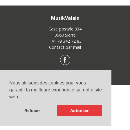
MusikValais
Case postale 334
3960 Sierre
+41 79 342 72 83
Contact par mail
Nous utilisons des cookies pour vous
© MusikValais 2026
-
Site par
Scandola Agence Digitale
garantir la meilleure expérience sur notre site
web.
Refuser
Autoriser